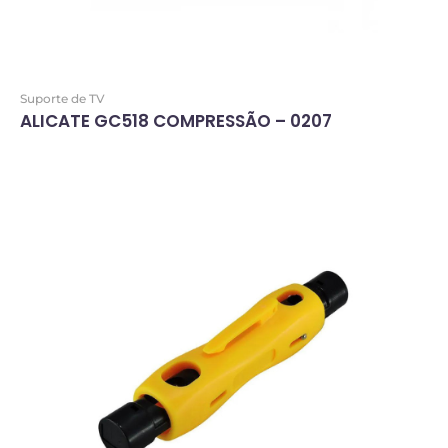
Suporte de TV
ALICATE GC518 COMPRESSÃO – 0207