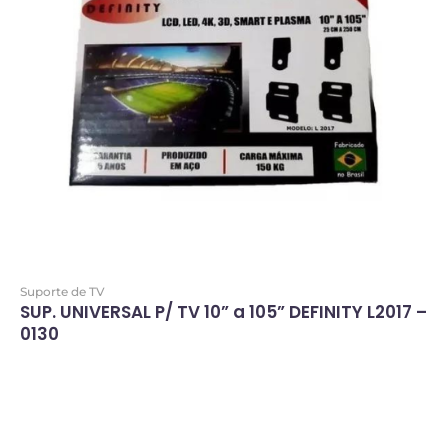
Suporte de TV
SUP. UNIVERSAL P/ TV 10” a 105” DEFINITY L2017 –
0130