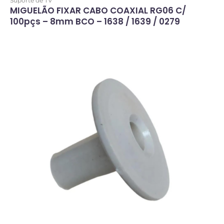
Suporte de TV
MIGUELÃO FIXAR CABO COAXIAL RG06 C/
100pçs – 8mm BCO – 1638 / 1639 / 0279