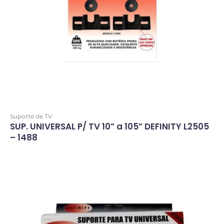
Suporte de TV
SUP. UNIVERSAL P/ TV 10” a 105” DEFINITY L2505
– 1488