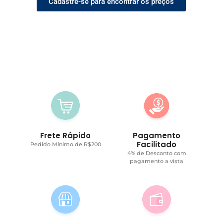
Cadastre-se para encontrar os preços
Frete Rápido
Pagamento
Facilitado
Pedido Mínimo de R$200
4% de Desconto com
pagamento a vista