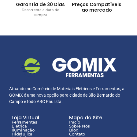
Garantia de 30 Dias
Preços Compatíveis
ao mercado
Decorrente a data de
compra
Atuando no Comércio de Materiais Elétricos e Ferramentas, a
GOMIX é uma nova opção para cidade de São Bernardo do
Campo e todo ABC Paulista.
Loja Virtual
Mapa do Site
Ferramentas
Início
Elétrica
Sobre Nós
Iluminação
Blog
Hidráulica
Contato