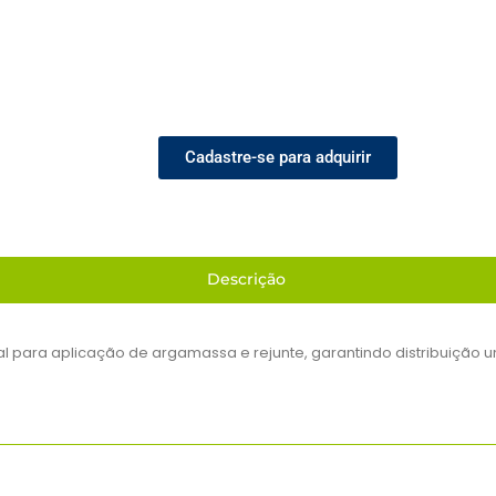
Cadastre-se para adquirir
Descrição
l para aplicação de argamassa e rejunte, garantindo distribuição un