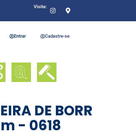
Visite:
Entrar
Cadastre-se
IRA DE BORR
m - 0618