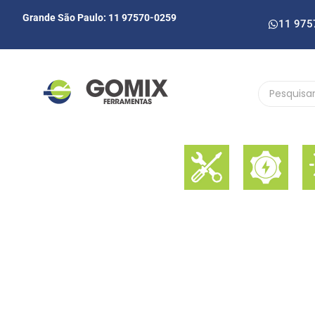
Grande São Paulo: 11 97570-0259
11 975