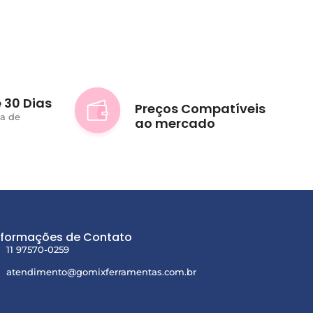
 30 Dias
Preços Compatíveis
ta de
ao mercado
nformações de Contato
11 97570-0259
atendimento@gomixferramentas.com.br