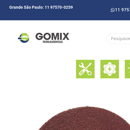
Grande São Paulo: 11 97570-0259
11 975