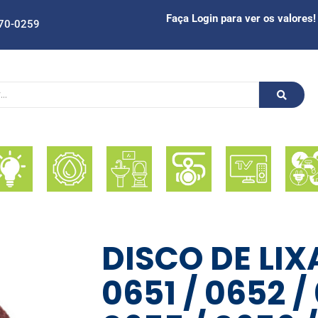
Faça Login para ver os valores!
70-0259
DISCO DE LIX
0651 / 0652 /