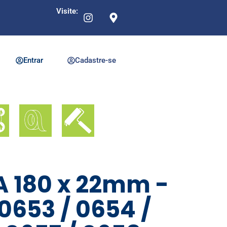
Visite:
Entrar
Cadastre-se
A 180 x 22mm -
 0653 / 0654 /