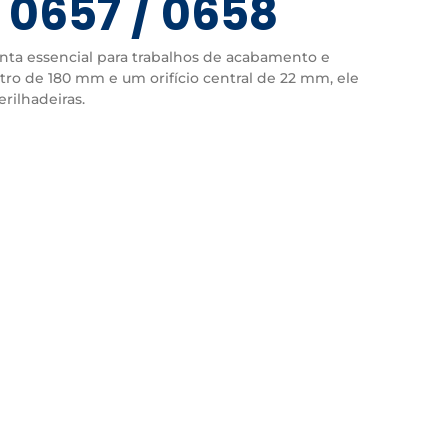
 0657 / 0658
nta essencial para trabalhos de acabamento e
ro de 180 mm e um orifício central de 22 mm, ele
rilhadeiras.