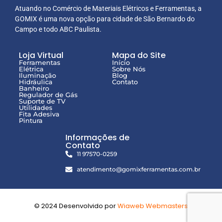
Atuando no Comércio de Materiais Elétricos e Ferramentas, a
GOMIX é uma nova opção para cidade de São Bernardo do
Campo e todo ABC Paulista.
Loja Virtual
Mapa do Site
Ferramentas
Início
Elétrica
Sobre Nós
Iluminação
Blog
Hidráulica
Contato
Banheiro
Regulador de Gás
Suporte de TV
Utilidades
Fita Adesiva
Pintura
Informações de
Contato
11 97570-0259
atendimento@gomixferramentas.com.br
© 2024 Desenvolvido por
Wiaweb Webmasters