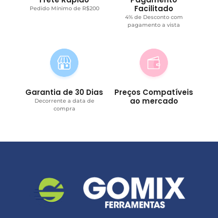
Facilitado
Pedido Mínimo de R$200
4% de Desconto com
pagamento a vista
Garantia de 30 Dias
Preços Compatíveis
ao mercado
Decorrente a data de
compra