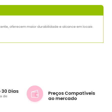
stente, oferecem maior durabilidade e alcance em locais
 30 Dias
Preços Compatíveis
ta de
ao mercado