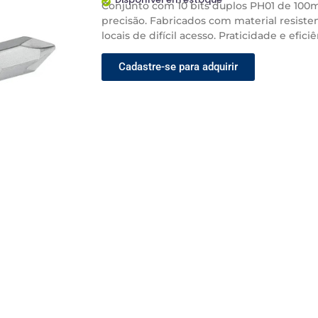
Conjunto com 10 bits duplos PH01 de 100mm
precisão. Fabricados com material resist
locais de difícil acesso. Praticidade e efi
Cadastre-se para adquirir