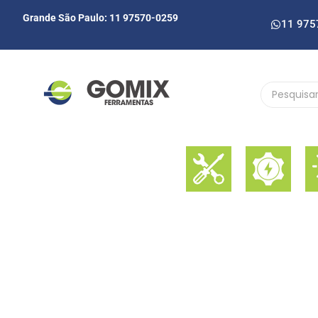
Grande São Paulo: 11 97570-0259
11 975