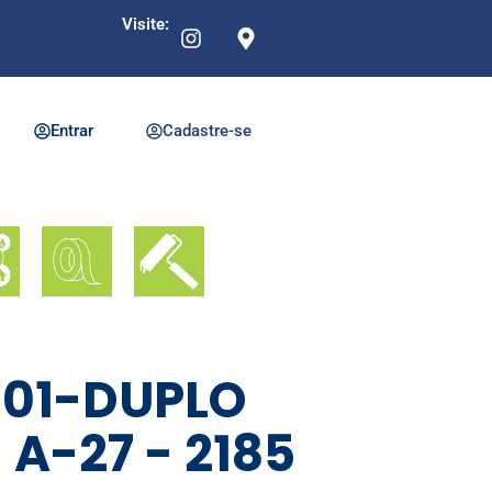
Visite:
Entrar
Cadastre-se
H01-DUPLO
A-27 - 2185