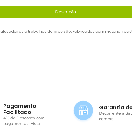
Descrição
rafusadeiras e trabalhos de precisão. Fabricados com material resi
Pagamento
Garantia de
Facilitado
Decorrente a da
4% de Desconto com
compra
pagamento a vista