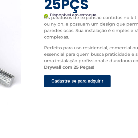
25PÇS
Disponível em estoque
Os parafusos de expansão contidos no kit 
ou nylon, e possuem um design que permi
paredes ocas. Sua instalação é simples e 
complexas.
Perfeito para uso residencial, comercial o
essencial para quem busca praticidade e 
uma instalação profissional e duradoura 
Drywall com 25 Peças
!
Cadastre-se para adquirir