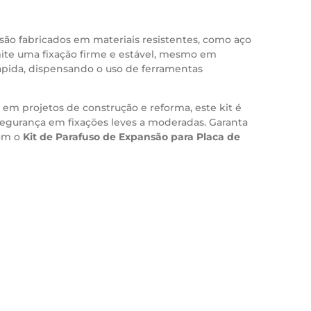
são fabricados em materiais resistentes, como aço
te uma fixação firme e estável, mesmo em
rápida, dispensando o uso de ferramentas
u em projetos de construção e reforma, este kit é
segurança em fixações leves a moderadas. Garanta
com o
Kit de Parafuso de Expansão para Placa de