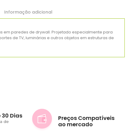
Informação adicional
ras em paredes de drywall. Projetado especialmente para
uportes de TV, luminárias e outros objetos em estruturas de
 30 Dias
Preços Compatíveis
ta de
ao mercado