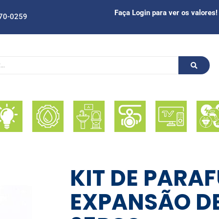
Faça Login para ver os valores!
70-0259
KIT DE PARA
EXPANSÃO DE