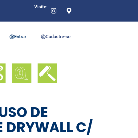
Visite:
Entrar
Cadastre-se
FUSO DE
 DRYWALL C/