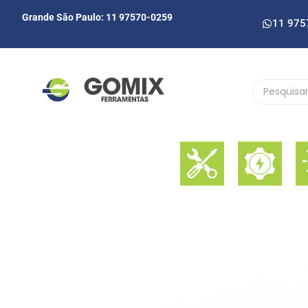
Grande São Paulo: 11 97570-0259
11 975