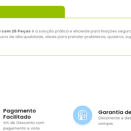
l com 25 Peças
é a solução prática e eficiente para fixações segu
afusos de alta qualidade, ideais para prender prateleiras, quadros, s
Pagamento
Garantia de
Facilitado
Decorrente a da
4% de Desconto com
compra
pagamento a vista