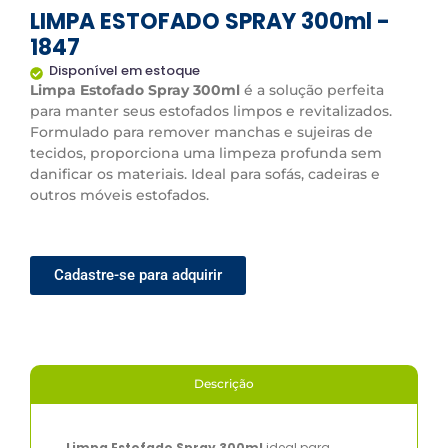
LIMPA ESTOFADO SPRAY 300ml -
1847
Disponível em estoque
Limpa Estofado Spray 300ml
é a solução perfeita
para manter seus estofados limpos e revitalizados.
Formulado para remover manchas e sujeiras de
tecidos, proporciona uma limpeza profunda sem
danificar os materiais. Ideal para sofás, cadeiras e
outros móveis estofados.
Cadastre-se para adquirir
Descrição
Limpa Estofado Spray 300ml
ideal para