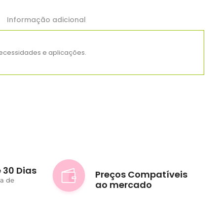
Informação adicional
necessidades e aplicações.
 30 Dias
Preços Compatíveis
ta de
ao mercado