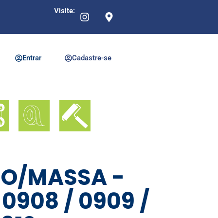
Visite:
Entrar
Cadastre-se
SO/MASSA -
 0908 / 0909 /