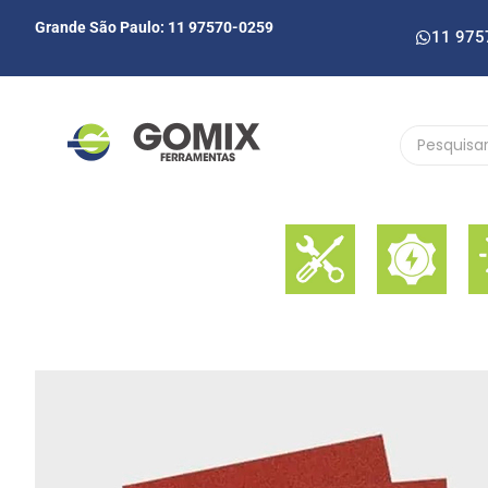
Grande São Paulo: 11 97570-0259
11 975