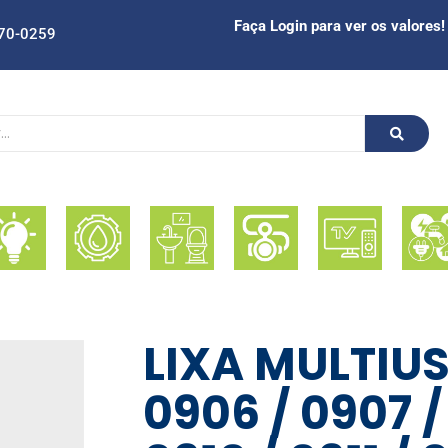
Faça Login para ver os valores!
70-0259
LIXA MULTIU
0906 / 0907 /