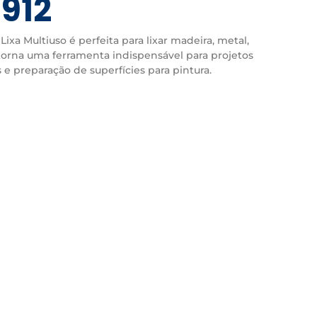
0912
Lixa Multiuso é perfeita para lixar madeira, metal,
a torna uma ferramenta indispensável para projetos
 preparação de superfícies para pintura.