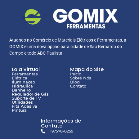
Atuando no Comércio de Materiais Elétricos e Ferramentas, a
GOMIX é uma nova opção para cidade de São Bernardo do
Campo e todo ABC Paulista.
Loja Virtual
Mapa do Site
Ferramentas
Início
Elétrica
Sobre Nós
Iluminação
Blog
Hidráulica
Contato
Banheiro
Regulador de Gás
Suporte de TV
Utilidades
Fita Adesiva
Pintura
Informações de
Contato
11 97570-0259