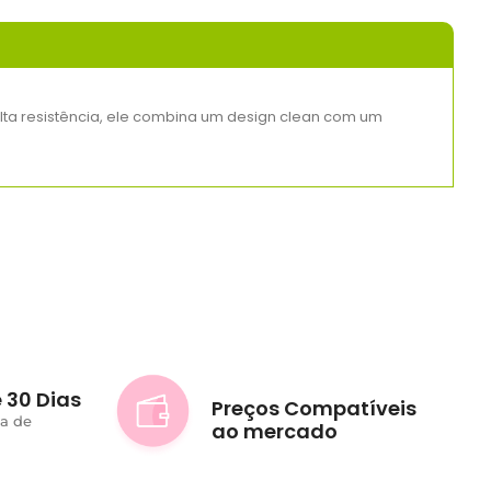
lta resistência, ele combina um design clean com um
 30 Dias
Preços Compatíveis
ta de
ao mercado