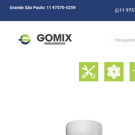
Grande São Paulo: 11 97570-0259
11 975