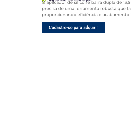
O aplicador de silicone barra dupla de 13
precisa de uma ferramenta robusta que fac
proporcionando eficiência e acabamento p
Cadastre-se para adquirir