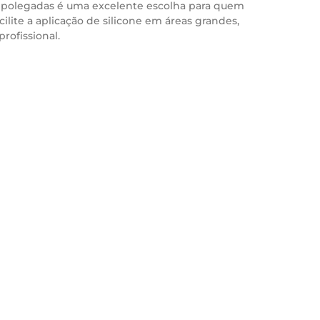
,5 polegadas é uma excelente escolha para quem
ilite a aplicação de silicone em áreas grandes,
rofissional.