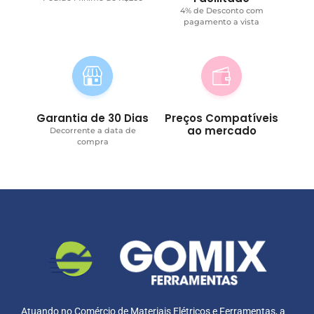
4% de Desconto com
pagamento a vista
Garantia de 30 Dias
Preços Compatíveis
ao mercado
Decorrente a data de
compra
Atuando no Comércio de Materiais Elétricos e Ferramentas, a