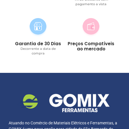
pagamento a vista
Garantia de 30 Dias
Preços Compatíveis
ao mercado
Decorrente a data de
compra
Atuando no Comércio de Materiais Elétricos e Ferramentas, a
GOMIX é uma nova opção para cidade de São Bernardo do