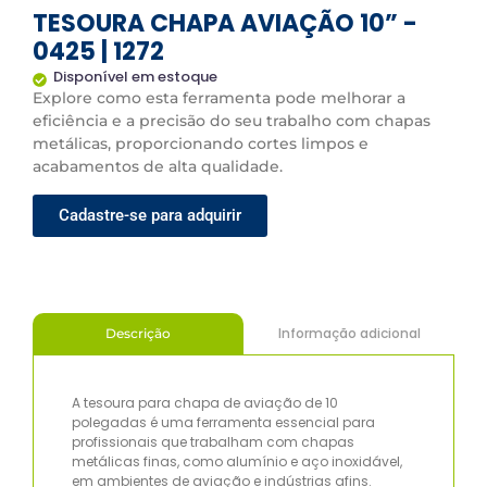
TESOURA CHAPA AVIAÇÃO 10” -
0425 | 1272
Disponível em estoque
Explore como esta ferramenta pode melhorar a
eficiência e a precisão do seu trabalho com chapas
metálicas, proporcionando cortes limpos e
acabamentos de alta qualidade.
Cadastre-se para adquirir
Informação adicional
Descrição
A tesoura para chapa de aviação de 10
polegadas é uma ferramenta essencial para
profissionais que trabalham com chapas
metálicas finas, como alumínio e aço inoxidável,
em ambientes de aviação e indústrias afins.