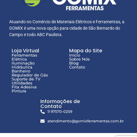
Atuando no Comércio de Materiais Elétricos e Ferramentas, a
GOMIX é uma nova opção para cidade de São Bernardo do
Campo e todo ABC Paulista.
Loja Virtual
Mapa do Site
Ferramentas
Início
Elétrica
Sobre Nós
Iluminação
Blog
Hidráulica
Contato
Banheiro
Regulador de Gás
Suporte de TV
Utilidades
Fita Adesiva
Pintura
Informações de
Contato
11 97570-0259
atendimento@gomixferramentas.com.br