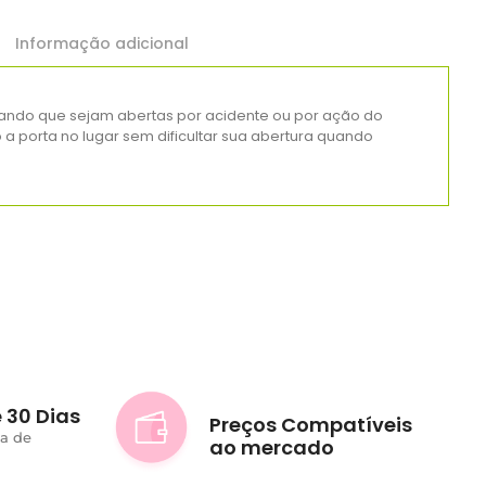
Informação adicional
itando que sejam abertas por acidente ou por ação do
a porta no lugar sem dificultar sua abertura quando
 30 Dias
Preços Compatíveis
ta de
ao mercado