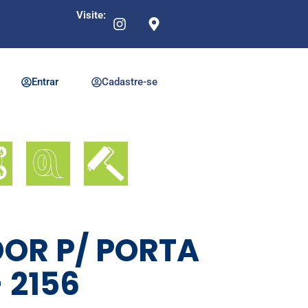
Visite:
Entrar
Cadastre-se
OR P/ PORTA
 2156