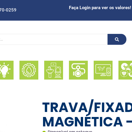
Faça Login para ver os valores!
70-0259
TRAVA/FIXAD
MAGNÉTICA -
Disponível em estoque