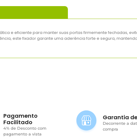
ática e eficiente para manter suas portas firmemente fechadas, ev
ncia, este fixador garante uma aderência forte e segura, mantendo 
Pagamento
Garantia de
Facilitado
Decorrente a da
4% de Desconto com
compra
pagamento a vista