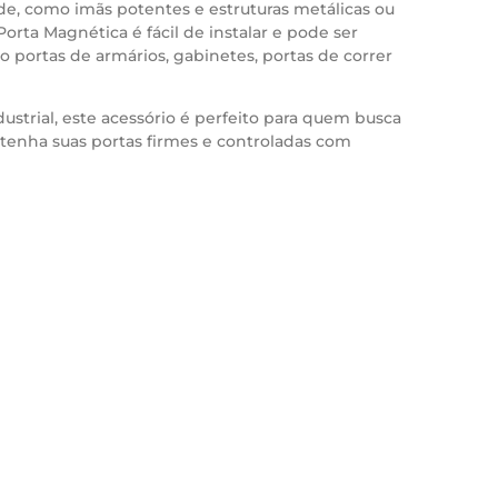
de, como imãs potentes e estruturas metálicas ou
 Porta Magnética é fácil de instalar e pode ser
o portas de armários, gabinetes, portas de correr
dustrial, este acessório é perfeito para quem busca
ntenha suas portas firmes e controladas com