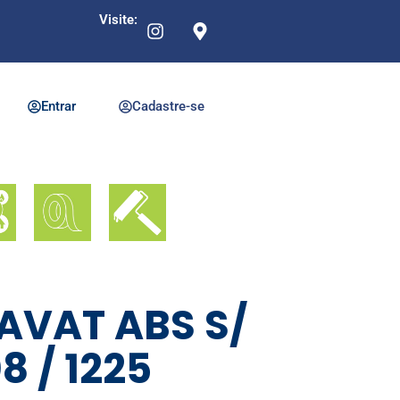
Visite:
Entrar
Cadastre-se
AVAT ABS S/
8 / 1225