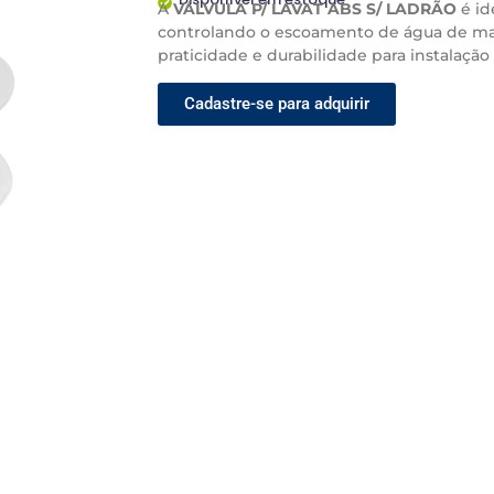
A
VÁLVULA P/ LAVAT ABS S/ LADRÃO
é id
controlando o escoamento de água de man
praticidade e durabilidade para instalaçã
Cadastre-se para adquirir