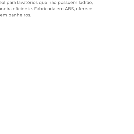
eal para lavatórios que não possuem ladrão,
eira eficiente. Fabricada em ABS, oferece
o em banheiros.