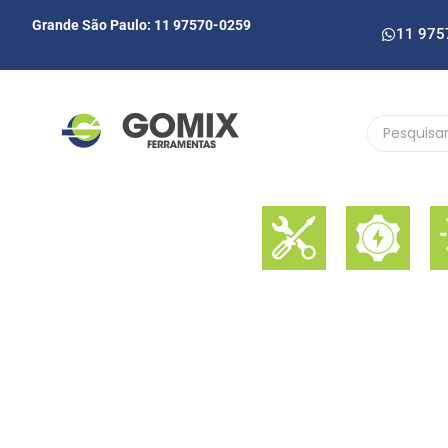
Grande São Paulo: 11 97570-0259
11 975