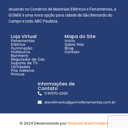
Atuando no Comércio de Materiais Elétricos e Ferramentas, a
GOMIX é uma nova opção para cidade de São Bernardo do
Campo e todo ABC Paulista.
Loja Virtual
Mapa do Site
Ferramentas
Início
Elétrica
Sobre Nós
Iluminação
Blog
Hidráulica
Contato
Banheiro
Regulador de Gás
Suporte de TV
Utilidades
Fita Adesiva
Pintura
Informações de
Contato
11 97570-0259
atendimento@gomixferramentas.com.br
© 2024 Desenvolvido por
Wiaweb Webmasters