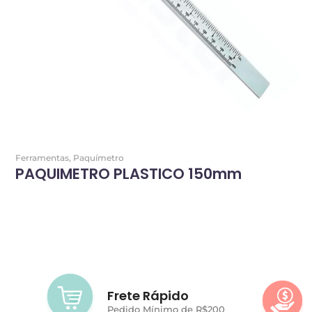
Ferramentas
,
Paquímetro
PAQUIMETRO PLASTICO 150mm
Frete Rápido
Pedido Mínimo de R$200