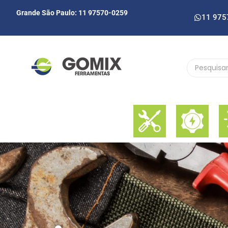
Grande São Paulo: 11 97570-0259
11 975