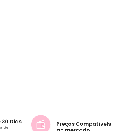
 30 Dias
Preços Compatíveis
ta de
ao mercado